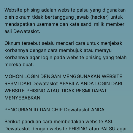
Website phising adalah website palsu yang digunakan
oleh oknum tidak bertanggung jawab (hacker) untuk
mendapatkan username dan kata sandi milik member
asli Dewataslot.
Oknum tersebut selalu mencari cara untuk menjebak
korbannya dengan cara membujuk atau merayu
korbannya agar login pada website phising yang telah
mereka buat.
MOHON LOGIN DENGAN MENGGUNAKAN WEBSITE
RESMI DARI Dewataslot APABILA ANDA LOGIN DARI
WEBSITE PHISING ATAU TIDAK RESMI DAPAT
MENYEBABKAN
PENCURIAN ID DAN CHIP Dewataslot ANDA.
Berikut panduan cara membedakan website ASLI
Dewataslot dengan website PHISING atau PALSU agar