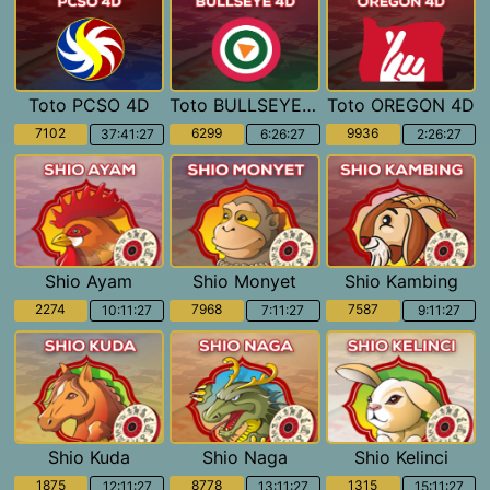
Toto PCSO 4D
Toto BULLSEYE 4D
Toto OREGON 4D
7102
6299
9936
37:41:26
6:26:26
2:26:26
Shio Ayam
Shio Monyet
Shio Kambing
2274
7968
7587
10:11:26
7:11:26
9:11:26
Shio Kuda
Shio Naga
Shio Kelinci
1875
8778
1315
12:11:26
13:11:26
15:11:26