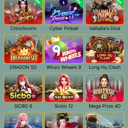
NEW
NEW
NEW
Chinchirorin
Cyber Pinball
Valhalla's Dice
DRAGON 5D
Winzo Wheels 9
Long Hu Clash
SICBO 6
Sicbo 12
Mega Prize 4D