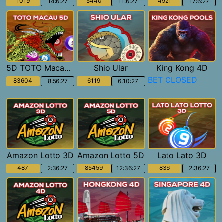
1019
5440
4921
14:6:26
11:6:26
17:6:26
5D TOTO Macau POOLS
Shio Ular
King Kong 4D
BET CLOSED
83604
6119
8:56:26
6:10:26
Amazon Lotto 3D
Amazon Lotto 5D
Lato Lato 3D
487
85459
836
2:36:26
12:36:26
2:36:26