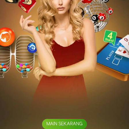
MAIN SEKARANG