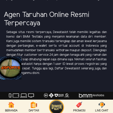
Agen Taruhan Online Resmi
Terpercaya
Sebagai situs resmi terpercaya, Dewataslot telah memiliki legalitas dan
lisensi dari BMM Testlabs yang menjamin keamanan data diri member.
Kami juga memiliki sistem transaksi terlengkap dan aman lewat kerjasama
dengan perbangkan, e-wallet serta virtual account di Indonesia yang
memudahkan member bertransaksi withdraw maupun deposit. Dilengkapi
dengan fitur customer service 24 jam dengan tenaga ahli yang ramah dan
profesional siap dihubungi kapan saja dimana saja. Nikmati seluruh fasilitas
lengkap Dewataslot hanya dengan 1 user ID lewat proses registrasi yang
mudah dan cepat. Tunggu apa lagi, Daftar Dewataslot sekarang juga, dan
raih keuntunganmu disini.
Copyright © - DEWATAGAMES. Seluruh hak cipta dilindungi
BERANDA
DAFTAR
PROMOSI
LIVE CHAT